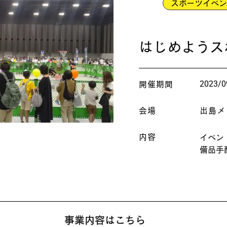
スポーツイベン
はじめようス
2023/0
開催期間
会場
出島メ
内容
イベン
備品手
事業内容はこちら