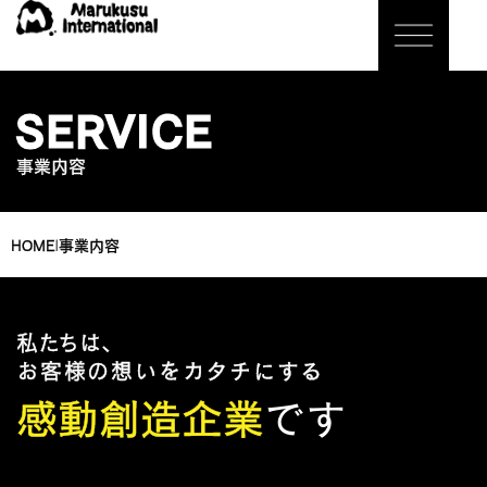
SERVICE
事業内容
HOME
|
事業内容
私たちは、
お客様の想いをカタチにする
感動創造企業
です