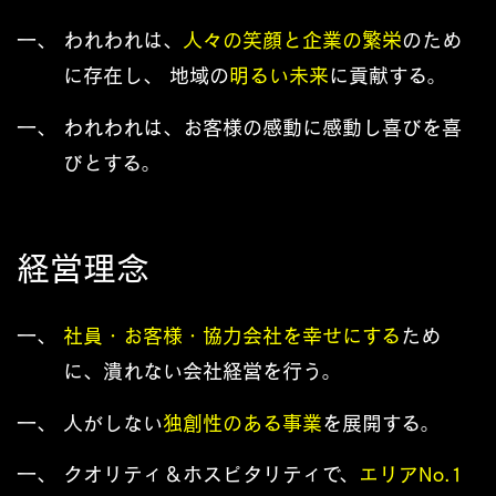
一、
われわれは、
人々の笑顔と企業の繁栄
のため
に存在し、 地域の
明るい未来
に貢献する。
一、
われわれは、お客様の感動に感動し喜びを喜
びとする。
経営理念
一、
社員・お客様・協力会社を幸せにする
ため
に、潰れない会社経営を行う。
一、
人がしない
独創性のある事業
を展開する。
一、
クオリティ＆ホスピタリティで、
エリアNo.1