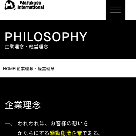
PHILOSOPHY
企業理念・経営理念
HOME
|
企業理念・経営理念
企業理念
一、
われわれは、お客様の想いを
かたちにする
感動創造企業
である。